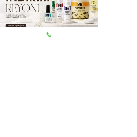
Aşağıdaki ödeme yöntemleri kabul edilir
© 2025 Papila Kozmetik.