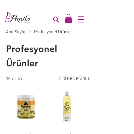
1000₺ üzeri ücretsiz kargo
Ana Sayfa
Profesyonel Ürünler
Profesyonel
Ürünler
14 ürün
Filtrele ve Sırala