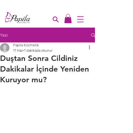
1000₺ üzeri ücretsiz kargo
Yazı
Papila Kozmetik
11 Haz
1 dakikada okunur
Duştan Sonra Cildiniz
Dakikalar İçinde Yeniden
Kuruyor mu?