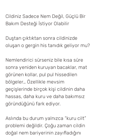
Cildiniz Sadece Nem Değil, Güçlü Bir 
Bakım Desteği İstiyor Olabilir
Duştan çıktıktan sonra cildinizde 
oluşan o gergin his tanıdık geliyor mu?
Nemlendirici sürseniz bile kısa süre 
sonra yeniden kuruyan bacaklar, mat 
görünen kollar, pul pul hissedilen 
bölgeler… Özellikle mevsim 
geçişlerinde birçok kişi cildinin daha 
hassas, daha kuru ve daha bakımsız 
göründüğünü fark ediyor.
Aslında bu durum yalnızca “kuru cilt” 
problemi değildir. Çoğu zaman cildin 
doğal nem bariyerinin zayıfladığını 