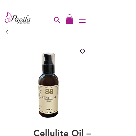
1000₺ üzeri ücretsiz kargo
Cellulite Oil –