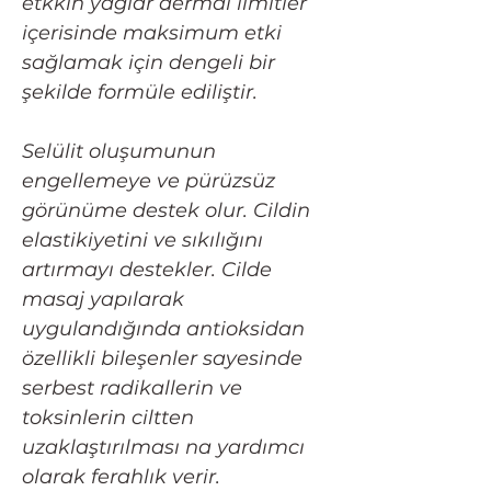
etkkin yağlar dermal limitler
içerisinde maksimum etki
sağlamak için dengeli bir
şekilde formüle ediliştir.
Selülit oluşumunun
engellemeye ve pürüzsüz
görünüme destek olur. Cildin
elastikiyetini ve sıkılığını
artırmayı destekler. Cilde
masaj yapılarak
uygulandığında antioksidan
özellikli bileşenler sayesinde
serbest radikallerin ve
toksinlerin ciltten
uzaklaştırılması na yardımcı
olarak ferahlık verir.