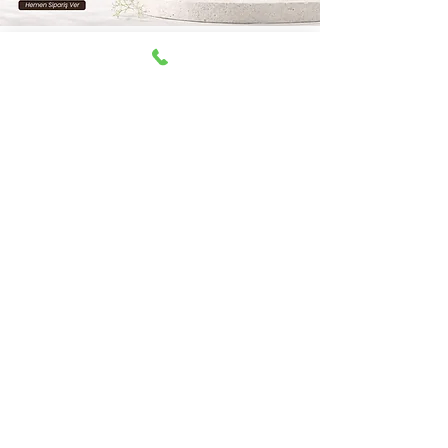
Aşağıdaki ödeme yöntemleri kabul edilir
© 2025 Papila Kozmetik.
Mağaza Adresi