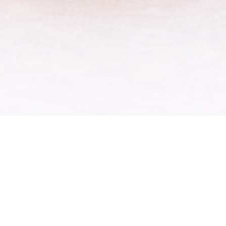
Hızlı Bakış