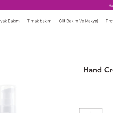
Ha
Ayak Bakım
Tırnak bakım
Cilt Bakım Ve Makyaj
Pro
Hand Cr