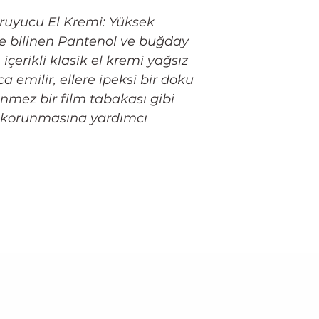
ruyucu El Kremi: Yüksek
ile bilinen Pantenol ve buğday
içerikli klasik el kremi yağsız
 emilir, ellere ipeksi bir doku
rünmez bir film tabakası gibi
n korunmasına yardımcı