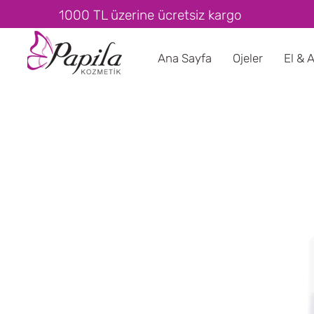
1000 TL üzerine ücretsiz kargo
Ana Sayfa
Ojeler
El & 