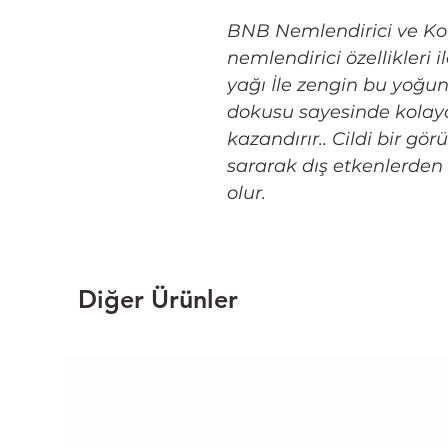
BNB Nemlendirici ve Ko
nemlendirici özellikleri 
yağı İle zengin bu yoğun 
dokusu sayesinde kolayca
kazandırır.. Cildi bir gö
sararak dış etkenlerde
olur.
Diğer Ürünler