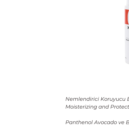
Nemlendirici Koruyucu 
Moisterizing and Prote
Panthenol Avocado ve Bu