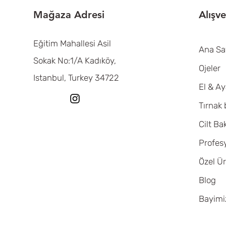
Mağaza Adresi
Alışve
Eğitim Mahallesi Asil
Ana Sa
Sokak No:1/A Kadıköy,
Ojeler
Istanbul, Turkey 34722
El & A
Tırnak
Cilt Ba
Profes
Özel Ür
Blog
Bayimi