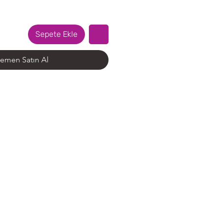
Sepete Ekle
emen Satın Al