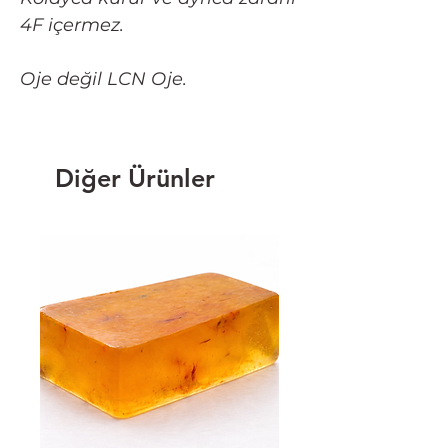
4F içermez.
Oje değil LCN Oje.
Diğer Ürünler